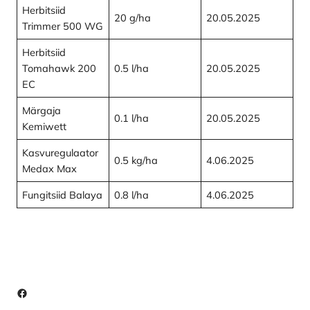
Herbitsiid
20 g/ha
20.05.2025
Trimmer 500 WG
Herbitsiid
Tomahawk 200
0.5 l/ha
20.05.2025
EC
Märgaja
0.1 l/ha
20.05.2025
Kemiwett
Kasvuregulaator
0.5 kg/ha
4.06.2025
Medax Max
Fungitsiid Balaya
0.8 l/ha
4.06.2025
Facebook