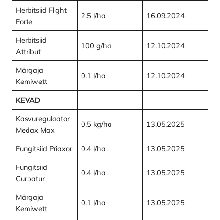
Herbitsiid Flight
2.5 l/ha
16.09.2024
Forte
Herbitsiid
100 g/ha
12.10.2024
Attribut
Märgaja
0.1 l/ha
12.10.2024
Kemiwett
KEVAD
Kasvuregulaator
0.5 kg/ha
13.05.2025
Medax Max
Fungitsiid Priaxor
0.4 l/ha
13.05.2025
Fungitsiid
0.4 l/ha
13.05.2025
Curbatur
Märgaja
0.1 l/ha
13.05.2025
Kemiwett